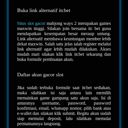
Buka link alternatif itcbet
Situs slot gacor
mahjong ways 2 merupakan games
maxwin tinggi. Silakan join bersama itc bet guna
mendapatkan kesempatan besar meraup untung.
Link alternatif membawa keuntungan member lebih
dekat maxwin. Salah satu jelas ialah register melalui
link alternatif agar lebih mudah dilakukan. Akses
mudah mari silakan klik link itcbet sekarang dan
buka formulir pembuatan akun.
Daftar akun gacor slot
Jika sudah terbuka formulir saat itcbet sediakan,
maka silahkan isi saja antara lain memilih
memainkan game gampang satu akun saja. Isi di
antaranya username, password, password
konfirmasi, email, whatsapp nomor, pilih bank atau
e-wallet dan silakan klik submit. Begitu akun sudah
siap memulai deposit, lalu silahkan memulai
permainannya langsung.