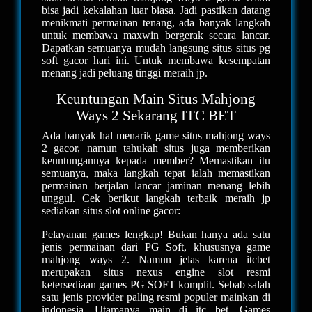
bisa jadi kekalahan luar biasa. Jadi pastikan datang
menikmati permainan tenang, ada banyak langkah
untuk membawa maxwin bergerak secara lancar.
Dapatkan semuanya mudah langsung situs situs pg
soft gacor hari ini. Untuk membawa kesempatan
menang jadi peluang tinggi meraih jp.
Keuntungan Main Situs Mahjong
Ways 2 Sekarang ITC BET
Ada banyak hal menarik game situs mahjong ways
2 gacor, namun tahukah situs juga memberikan
keuntungannya kepada member? Memastikan itu
semuanya, maka langkah tepat ialah memastikan
permainan berjalan lancar jaminan menang lebih
unggul. Cek berikut langkah terbaik meraih jp
sediakan situs slot online gacor:
Pelayanan games lengkap! Bukan hanya ada satu
jenis permainan dari PG Soft, khususnya game
mahjong ways 2. Namun jelas karena itcbet
merupakan situs nexus engine slot resmi
ketersediaan games PG SOFT komplit. Sebab salah
satu jenis provider paling resmi populer mainkan di
indonesia. Utamanya main di itc bet. Games