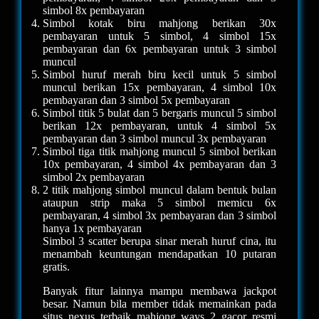
simbol 8x pembayaran
Simbol kotak biru mahjong berikan 30x
pembayaran untuk 5 simbol, 4 simbol 15x
pembayaran dan 6x pembayaran untuk 3 simbol
muncul
Simbol huruf merah biru kecil untuk 5 simbol
muncul berikan 15x pembayaran, 4 simbol 10x
pembayaran dan 3 simbol 5x pembayaran
Simbol titik 5 bulat dan 5 bergaris muncul 5 simbol
berikan 12x pembayaran, untuk 4 simbol 5x
pembayaran dan 3 simbol muncul 3x pembayaran
Simbol tiga titik mahjong muncul 5 simbol berikan
10x pembayaran, 4 simbol 4x pembayaran dan 3
simbol 2x pembayaran
2 titik mahjong simbol muncul dalam bentuk bulan
ataupun strip maka 5 simbol memicu 6x
pembayaran, 4 simbol 3x pembayaran dan 3 simbol
hanya 1x pembayaran
Simbol 3 scatter berupa sinar merah huruf cina, itu
menambah keuntungan mendapatkan 10 putaran
gratis.
Banyak fitur lainnya mampu membawa jackpot
besar. Namun bila member tidak memainkan pada
situs nexus terbaik mahjong ways 2 gacor resmi