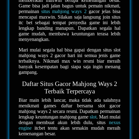
memberikan maxwin berupa kemenangan besar.
Game bisa jadi jalan bagus untuk pemain nikmati,
permainan
situs mahjong ways 2
gacor jelas bisa
mencapai maxwin. Silakan saja langsung join situs
itc bet sebagai tempat penyedia game ini lebih
lengkap banding manapun. Dapatkan segala hal
game mudah, membawa keuntungan terasa lebih
menyenangkan.
Mari mulai segala hal bisa gapai dengan situs slot
mahjong ways 2 gacor hari ini semua jenis game
terbaiknya. Nikmati max win resmi biar meraih
banyak kesempatan bagi siapa saja ingin menang
gampang.
Daftar Situs Gacor Mahjong Ways 2
Terbaik Terpercaya
Biar main lebih lancar, maka tidak ada salahnya
menikmati games daftar bersama slot gacor
mahjong ways 2 secara resmi. Dapatkan permainan
lengkap keuntungan mahjong game
slot
. Mari mulai
dengan membuat akun lebih dulu, situs
nexus
engine
itcbet tentu akan semakin mudah meraih
kemenangan besar.