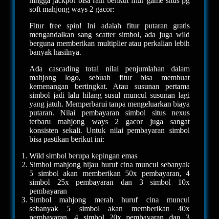
hingga jackpot bisa raih berikut fitur game situs pg
soft mahjong ways 2 gacor:
Fitur free spin! Ini adalah fitur putaran gratis
mengandalkan sang scatter simbol, ada juga wild
berguna memberikan multiplier atau perkalian lebih
banyak hasilnya.
Ada cascading total nilai penjumlahan dalam
mahjong logo, sebuah fitur bisa membuat
kemenangan bertingkat. Atau susunan pertama
simbol jadi lalu hilang susul muncul susunan lagi
yang jatuh. Memperbarui tanpa mengeluarkan biaya
putaran. Nilai pembayaran simbol situs nexus
terbaru mahjong ways 2 gacor juga sangat
konsisten sekali. Untuk nilai pembayaran simbol
bisa pastikan berikut ini:
Wild simbol berupa kepingan emas
Simbol mahjong hijau huruf cina muncul sebanyak
5 simbol akan memberikan 50x pembayaran, 4
simbol 25x pembayaran dan 3 simbol 10x
pembayaran
Simbol mahjong merah huruf cina muncul
sebanyak 5 simbol akan memberikan 40x
pembayaran, 4 simbol 20x pembayaran dan 3